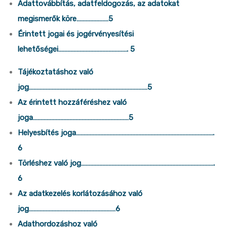
Adattovábbítás, adatfeldogozás, az adatokat
megismerők köre…………………5
Érintett jogai és jogérvényesítési
lehetőségei………………………………………. 5
Tájékoztatáshoz való
jog……………………………………………………………………5
Az érintett hozzáféréshez való
joga………………………………………………………5
Helyesbítés joga……………………………………………………………………………….
6
Törléshez való jog…………………………………………………………………………….
6
Az adatkezelés korlátozásához való
jog…………………………………………………6
Adathordozáshoz való