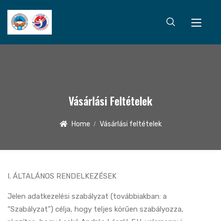
Vásárlási Feltételek
Home
Vásárlási feltételek
I. ÁLTALÁNOS RENDELKEZÉSEK
Jelen adatkezelési szabályzat (továbbiakban: a
“Szabályzat”) célja, hogy teljes körűen szabályozza,