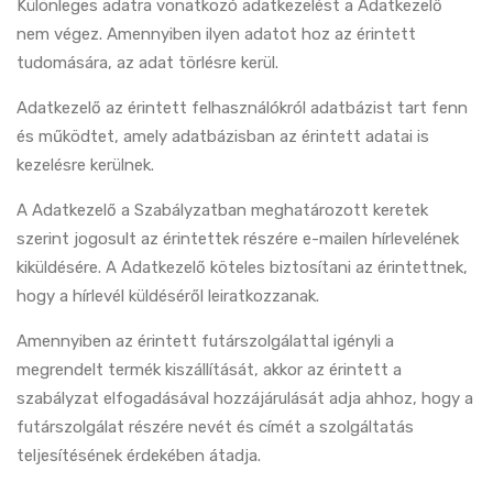
Különleges adatra vonatkozó adatkezelést a Adatkezelő
nem végez. Amennyiben ilyen adatot hoz az érintett
tudomására, az adat törlésre kerül.
Adatkezelő az érintett felhasználókról adatbázist tart fenn
és működtet, amely adatbázisban az érintett adatai is
kezelésre kerülnek.
A Adatkezelő a Szabályzatban meghatározott keretek
szerint jogosult az érintettek részére e-mailen hírlevelének
kiküldésére. A Adatkezelő köteles biztosítani az érintettnek,
hogy a hírlevél küldéséről leiratkozzanak.
Amennyiben az érintett futárszolgálattal igényli a
megrendelt termék kiszállítását, akkor az érintett a
szabályzat elfogadásával hozzájárulását adja ahhoz, hogy a
futárszolgálat részére nevét és címét a szolgáltatás
teljesítésének érdekében átadja.