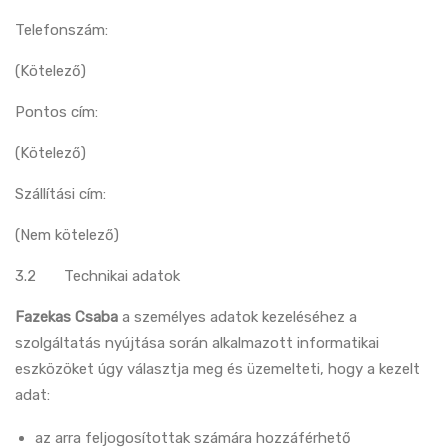
Telefonszám:
(Kötelező)
Pontos cím:
(Kötelező)
Szállítási cím:
(Nem kötelező)
3.2 Technikai adatok
Fazekas Csaba
a személyes adatok kezeléséhez a
szolgáltatás nyújtása során alkalmazott informatikai
eszközöket úgy választja meg és üzemelteti, hogy a kezelt
adat:
az arra feljogosítottak számára hozzáférhető