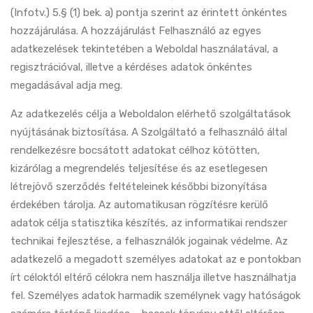
(Infotv.) 5.§ (1) bek. a) pontja szerint az érintett önkéntes
hozzájárulása. A hozzájárulást Felhasználó az egyes
adatkezelések tekintetében a Weboldal használatával, a
regisztrációval, illetve a kérdéses adatok önkéntes
megadásával adja meg.
Az adatkezelés célja a Weboldalon elérhető szolgáltatások
nyújtásának biztosítása. A Szolgáltató a felhasználó által
rendelkezésre bocsátott adatokat célhoz kötötten,
kizárólag a megrendelés teljesítése és az esetlegesen
létrejövő szerződés feltételeinek későbbi bizonyítása
érdekében tárolja. Az automatikusan rögzítésre kerülő
adatok célja statisztika készítés, az informatikai rendszer
technikai fejlesztése, a felhasználók jogainak védelme. Az
adatkezelő a megadott személyes adatokat az e pontokban
írt céloktól eltérő célokra nem használja illetve használhatja
fel. Személyes adatok harmadik személynek vagy hatóságok