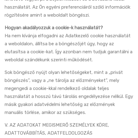
használatát. Az Ön egyéni preferenciáiról szóló információk
rögzítésére amint a weboldalt böngészi.
Hogyan akadályozzuk a cookie-k használatát?
Ha nem kívánja elfogadni az Adatkezelő cookie használatát
a weboldalon, állítsa be a böngészőjét úgy, hogy az
elutasítsa a cookie-kat. Így azonban nem tudjuk garantálni a
weboldal szándékunk szerinti működését.
Sok böngésző nyújt olyan lehetőségeket, mint a „privát
böngészés”, vagy a „ne tárolja az előzményeket”, mely
megengedi a cookie-kkal rendelkező oldalak teljes
használatát a hosszú távú tárolás engedélyezése nélkül. Egy
másik gyakori adatvédelmi lehetőség az előzmények
manuális törlése, amikor az szükséges.
V. AZ ADATOKAT MEGISMERŐ SZEMÉLYEK KÖRE,
ADATTOVÁBBÍTÁS, ADATFELDOLGOZÁS