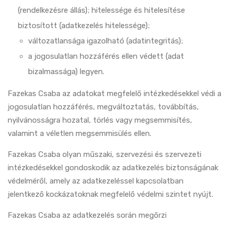
(rendelkezésre állás); hitelessége és hitelesítése
biztosított (adatkezelés hitelessége);
változatlansága igazolható (adatintegritás);
a jogosulatlan hozzáférés ellen védett (adat
bizalmassága) legyen.
Fazekas Csaba az adatokat megfelelő intézkedésekkel védi a
jogosulatlan hozzáférés, megváltoztatás, továbbítás,
nyilvánosságra hozatal, törlés vagy megsemmisítés,
valamint a véletlen megsemmisülés ellen.
Fazekas Csaba olyan műszaki, szervezési és szervezeti
intézkedésekkel gondoskodik az adatkezelés biztonságának
védelméről, amely az adatkezeléssel kapcsolatban
jelentkező kockázatoknak megfelelő védelmi szintet nyújt.
Fazekas Csaba az adatkezelés során megőrzi