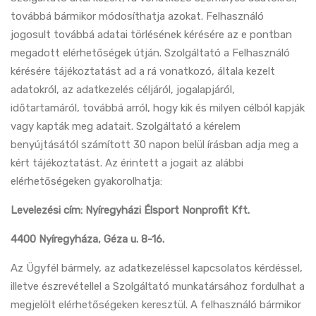
továbbá bármikor módosíthatja azokat. Felhasználó
jogosult továbbá adatai törlésének kérésére az e pontban
megadott elérhetőségek útján. Szolgáltató a Felhasználó
kérésére tájékoztatást ad a rá vonatkozó, általa kezelt
adatokról, az adatkezelés céljáról, jogalapjáról,
időtartamáról, továbbá arról, hogy kik és milyen célból kapják
vagy kapták meg adatait. Szolgáltató a kérelem
benyújtásától számított 30 napon belül írásban adja meg a
kért tájékoztatást. Az érintett a jogait az alábbi
elérhetőségeken gyakorolhatja:
Levelezési cím: Nyíregyházi Élsport Nonprofit Kft.
4400 Nyíregyháza, Géza u. 8-16.
Az Ügyfél bármely, az adatkezeléssel kapcsolatos kérdéssel,
illetve észrevétellel a Szolgáltató munkatársához fordulhat a
megjelölt elérhetőségeken keresztül. A felhasználó bármikor