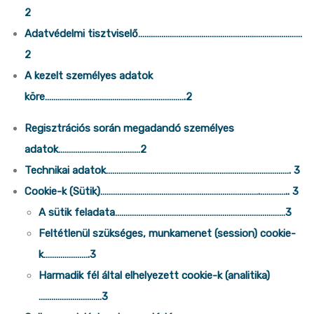
2
Adatvédelmi tisztviselő……………………………………………………………………
2
A kezelt személyes adatok
köre………………………………………………………….2
Regisztrációs során megadandó személyes
adatok…………………………………2
Technikai adatok……………………………………………………………………………. 3
Cookie-k (Sütik)………………………………………………………………….………….. 3
A sütik feladata………………………………………………………………………3
Feltétlenül szükséges, munkamenet (session) cookie-
k………………….3
Harmadik fél által elhelyezett cookie-k (analitika)
…………………………3