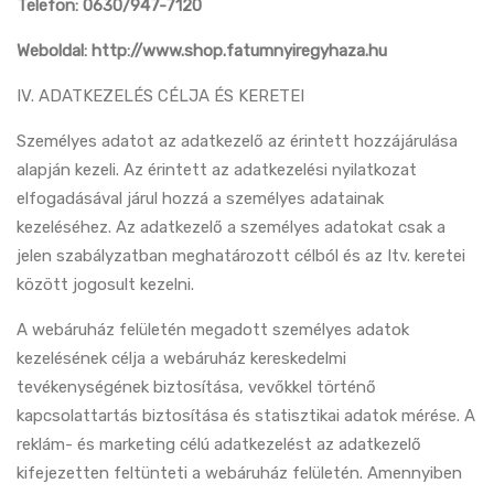
Telefon:
0630/947-7120
Weboldal: http://www.shop.fatumnyiregyhaza.hu
IV. ADATKEZELÉS CÉLJA ÉS KERETEI
Személyes adatot az adatkezelő az érintett hozzájárulása
alapján kezeli. Az érintett az adatkezelési nyilatkozat
elfogadásával járul hozzá a személyes adatainak
kezeléséhez. Az adatkezelő a személyes adatokat csak a
jelen szabályzatban meghatározott célból és az Itv. keretei
között jogosult kezelni.
A webáruház felületén megadott személyes adatok
kezelésének célja a webáruház kereskedelmi
tevékenységének biztosítása, vevőkkel történő
kapcsolattartás biztosítása és statisztikai adatok mérése. A
reklám- és marketing célú adatkezelést az adatkezelő
kifejezetten feltünteti a webáruház felületén. Amennyiben