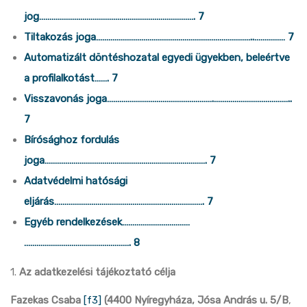
jog…………………………………………………………………. 7
Tiltakozás joga…………………………………………………………………..…………… 7
Automatizált döntéshozatal egyedi ügyekben, beleértve
a profilalkotást……. 7
Visszavonás joga…………………………………………….………………………………..
7
Bírósághoz fordulás
joga……………………………………………………………………. 7
Adatvédelmi hatósági
eljárás………………………………………………………………. 7
Egyéb rendelkezések……………………………
……………………………………………. 8
1.
Az adatkezelési tájékoztató célja
Fazekas Csaba
[f3]
(4400 Nyíregyháza,
Jósa András u. 5/B
,