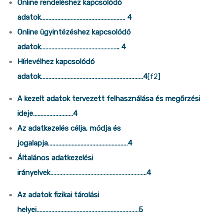
Online rendeléshez kapcsolódó
adatok………………………………………………… 4
Online ügyintézéshez kapcsolódó
adatok…………………………………………….. 4
Hírlevélhez kapcsolódó
adatok……………………………………………………………4
[f2]
A kezelt adatok tervezett felhasználása és megőrzési
ideje………………………4
Az adatkezelés célja, módja és
jogalapja………………………………………………4
Általános adatkezelési
irányelvek………………………………………………………..4
Az adatok fizikai tárolási
helyei……………………………………………………………5