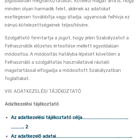
jogosulatlan megváltoztatását. Kötelezi magát arra is, hogy
minden olyan harmadik felet, akiknek az adatokat
esetlegesen továbbítja vagy átadja, ugyancsak felhívja ez
irányú kötelezettségeinek teljesítésére.
Szolgáltató fenntartja a jogot, hogy jelen Szabályzatot a
Felhasználók előzetes értesítése mellett egyoldalúan
módosítsa. A módosítás hatályba lépését követően a
Felhasználó a szolgáltatás használatával ráutaló
magatartással elfogadja a módosított Szabályzatban
foglaltakat.
VIII. ADATKEZELÉSI TÁJÉKOZTATÓ
Adatkezelési tájékoztató
Az adatkezelési tájékoztató célja………………………………………….
………….. 2
Az adatkezelő adatai………………………………………………………….…………..