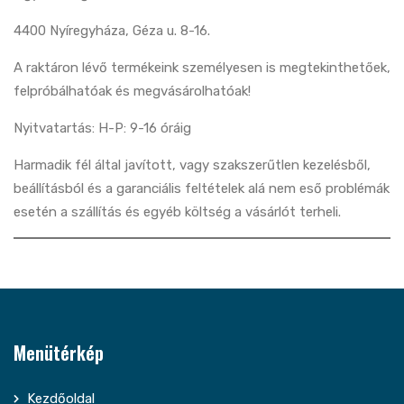
4400 Nyíregyháza, Géza u. 8-16.
A raktáron lévő termékeink személyesen is megtekinthetőek,
felpróbálhatóak és megvásárolhatóak!
Nyitvatartás: H-P: 9-16 óráig
Harmadik fél által javított, vagy szakszerűtlen kezelésből,
beállításból és a garanciális feltételek alá nem eső problémák
esetén a szállítás és egyéb költség a vásárlót terheli.
Menütérkép
Kezdőoldal